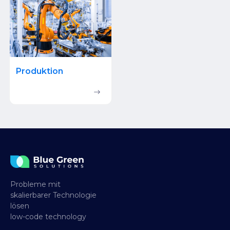
Produktion
Probleme mit
skalierbarer Technologie
lösen
low-code technology