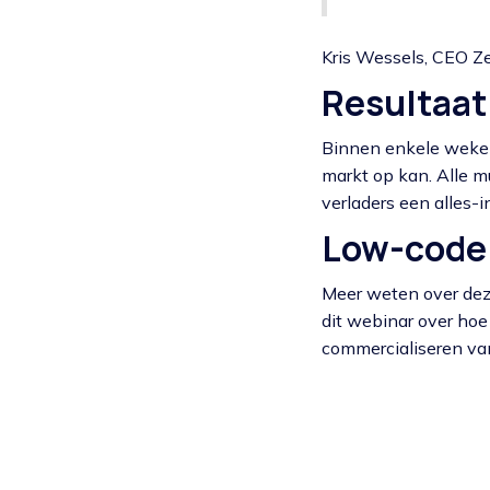
Kris Wessels, CEO Z
Resultaat
Binnen enkele weke
markt op kan. Alle m
verladers een alles-i
Low-code 
Meer weten over deze
dit webinar over hoe
commercialiseren van