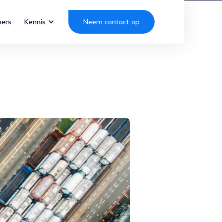
ners
Kennis
Neem contact op