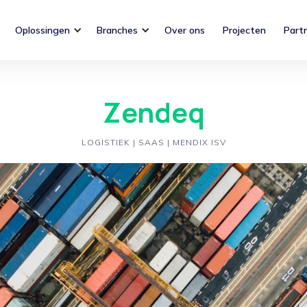
Oplossingen
Branches
Over ons
Projecten
Part
Zendeq
LOGISTIEK | SAAS | MENDIX ISV