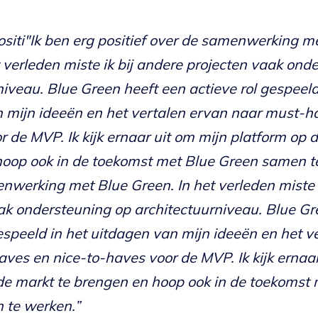
positi"Ik ben erg positief over de samenwerking m
t verleden miste ik bij andere projecten vaak ond
niveau. Blue Green heeft een actieve rol gespeeld
 mijn ideeën en het vertalen ervan naar must-h
r de MVP. Ik kijk ernaar uit om mijn platform op 
oop ook in de toekomst met Blue Green samen t
nwerking met Blue Green. In het verleden miste i
ak ondersteuning op architectuurniveau. Blue Gr
gespeeld in het uitdagen van mijn ideeën en het v
ves en nice-to-haves voor de MVP. Ik kijk ernaar
de markt te brengen en hoop ook in de toekomst 
 te werken.”