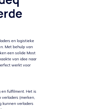
erde
laders en logistieke
en. Met behulp van
ken een solide Most
maakte van idee naar
rfect werkt voor
en fulfilment. Het is
n verladers (merken,
ng kunnen verladers