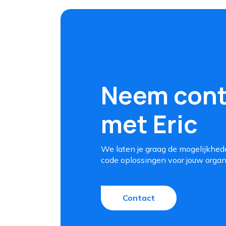
Neem cont
met Eric
We laten je graag de mogelijkhed
code oplossingen voor jouw organi
Contact