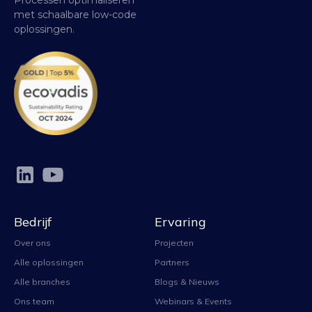
met schaalbare low-code
oplossingen.
Bedrijf
Ervaring
Over ons
Projecten
Alle oplossingen
Partners
Alle branches
Blogs & Nieuws
Ons team
Webinars & Events