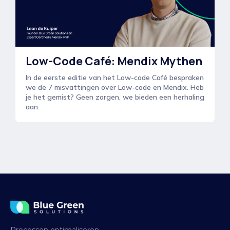
Low-Code Café: Mendix Mythen
In de eerste editie van het Low-code Café bespraken
we de 7 misvattingen over Low-code en Mendix. Heb
je het gemist? Geen zorgen, we bieden een herhaling
aan.
Processen optimaliseren