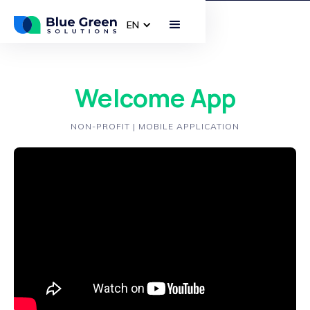
EN
Welcome App
NON-PROFIT | MOBILE APPLICATION