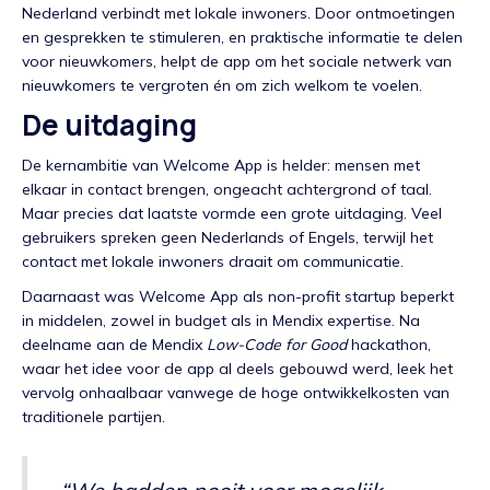
Nederland verbindt met lokale inwoners. Door ontmoetingen
en gesprekken te stimuleren, en praktische informatie te delen
voor nieuwkomers, helpt de app om het sociale netwerk van
nieuwkomers te vergroten én om zich welkom te voelen.
De uitdaging
De kernambitie van Welcome App is helder: mensen met
elkaar in contact brengen, ongeacht achtergrond of taal.
Maar precies dat laatste vormde een grote uitdaging. Veel
gebruikers spreken geen Nederlands of Engels, terwijl het
contact met lokale inwoners draait om communicatie.
Daarnaast was Welcome App als non-profit startup beperkt
in middelen, zowel in budget als in Mendix expertise. Na
deelname aan de Mendix
Low-Code for Good
hackathon,
waar het idee voor de app al deels gebouwd werd, leek het
vervolg onhaalbaar vanwege de hoge ontwikkelkosten van
traditionele partijen.