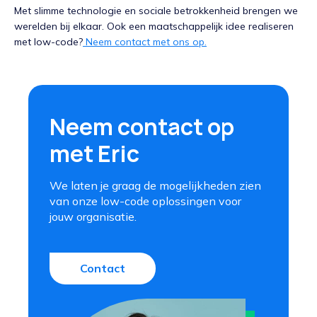
Met slimme technologie en sociale betrokkenheid brengen we
werelden bij elkaar. Ook een maatschappelijk idee realiseren
met low-code?
Neem contact met ons op.
Neem contact op
met Eric
We laten je graag de mogelijkheden zien
van onze low-code oplossingen voor
jouw organisatie.
Contact