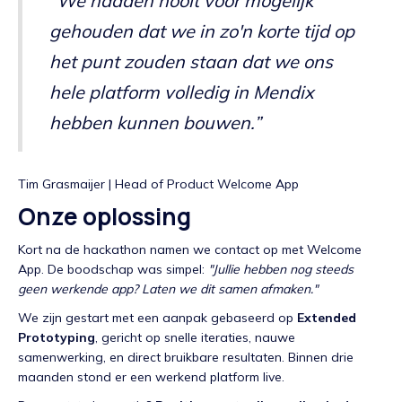
“We hadden nooit voor mogelijk
gehouden dat we in zo'n korte tijd op
het punt zouden staan dat we ons
hele platform volledig in Mendix
hebben kunnen bouwen.”
Tim Grasmaijer | Head of Product Welcome App
Onze oplossing
Kort na de hackathon namen we contact op met Welcome
App. De boodschap was simpel:
"Jullie hebben nog steeds
geen werkende app? Laten we dit samen afmaken."
We zijn gestart met een aanpak gebaseerd op
Extended
Prototyping
, gericht op snelle iteraties, nauwe
samenwerking, en direct bruikbare resultaten. Binnen drie
maanden stond er een werkend platform live.