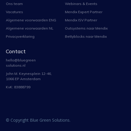
Ons team
Webinars & Events
Vacatures
Mendix Expert Partner
Algemene voorwaarden ENG
Mendix ISV Partner
Algemene voorwaarden NL
Outsystems naar Mendix
Privacyverklaring
Bettyblocks naar Mendix
Contact
hello@bluegreen
solutions.nl
John M. Keynesplein 12-46,
1066 EP Amsterdam
KvK: 83888799
© Copyright Blue Green Solutions.