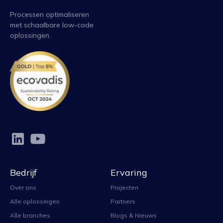
Processen optimaliseren
met schaalbare low-code
oplossingen.
Bedrijf
Ervaring
Over ons
Projecten
Alle oplossingen
Partners
Alle branches
Blogs & Nieuws